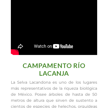
CAMPAMENTO RÍO
LACANJA
La Selva Lacandona es uno de los lugares
más representativos de la riqueza biológica
de México. Posee árboles de hasta de 50
metros de altura que sirven de sustento a
cientos de especies de helechos, orquídeas