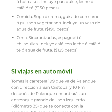
ó hot cakes. Incluye pan dulce, leche ó
café ó té ($150 pesos)
Comida: Sopa ó crema, guisado con carne
ó guisado vegetariano. Incluye un vaso de
agua de fruta. ($190 pesos)
Cena: Sincronizadas, espagueti ó
chilaquiles. Incluye café con leche ó café ó
té ó agua de fruta. ($125 pesos)
Si viajas en automóvil
Tomas la carretera 199 que va de Palenque
con dirección a San Cristóbal y 10 km
después de Palenque encontrarás un
entronque grande del lado izquierdo
(kilómetro 35) que te conecta con la