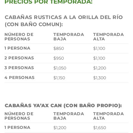
PRECIOS POR TEMPORADA:
CABAÑAS RUSTICAS A LA ORILLA DEL RÍO
(CON BAÑO COMUN):
NÚMERO DE
TEMPORADA
TEMPORADA
PERSONAS
BAJA
ALTA
1 PERSONA
$850
$1,100
2 PERSONAS
$950
$1,100
3 PERSONAS
$1,050
$1,200
4 PERSONAS
$1,150
$1,300
CABAÑAS YA’AX CAN (CON BAÑO PROPIO):
NÚMERO DE
TEMPORADA
TEMPORADA
PERSONAS
BAJA
ALTA
1 PERSONA
$1,200
$1,650