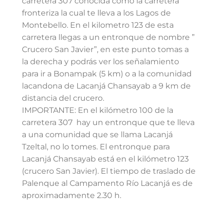
carretera 307 conocida como la carretera
fronteriza la cual te lleva a los Lagos de
Montebello. En el kilometro 123 de esta
carretera llegas a un entronque de nombre ”
Crucero San Javier”, en este punto tomas a
la derecha y podrás ver los señalamiento
para ir a Bonampak (5 km) o a la comunidad
lacandona de Lacanjá Chansayab a 9 km de
distancia del crucero.
IMPORTANTE: En el kilómetro 100 de la
carretera 307 hay un entronque que te lleva
a una comunidad que se llama Lacanjá
Tzeltal, no lo tomes. El entronque para
Lacanjá Chansayab está en el kilómetro 123
(crucero San Javier). El tiempo de traslado de
Palenque al Campamento Río Lacanjá es de
aproximadamente 2.30 h.