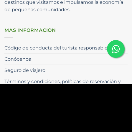
destinos que visitamos e impulsamos la economía
de pequeñas comunidades.
MÁS INFORMACIÓN
Código de conducta del turista responsable.
Conócenos
Seguro de viajero
Términos y condiciones, políticas de reservación y
cancelación
CONTÁCTANOS
Ubicación:
Real de Guadalupe 46, Barrio de
Guadalupe, 29200 San Cristóbal de las Casas, Chis.