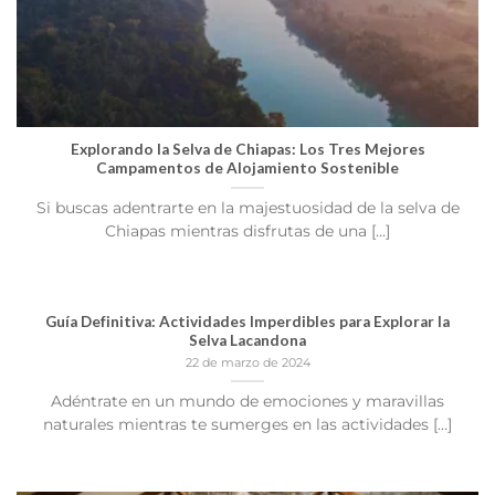
Explorando la Selva de Chiapas: Los Tres Mejores
Campamentos de Alojamiento Sostenible
Si buscas adentrarte en la majestuosidad de la selva de
Chiapas mientras disfrutas de una [...]
Guía Definitiva: Actividades Imperdibles para Explorar la
Selva Lacandona
22 de marzo de 2024
Adéntrate en un mundo de emociones y maravillas
naturales mientras te sumerges en las actividades [...]