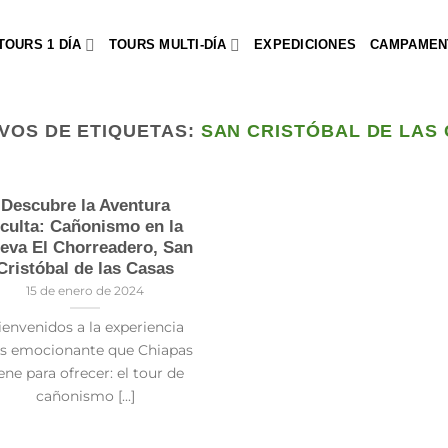
TOURS 1 DÍA
TOURS MULTI-DÍA
EXPEDICIONES
CAMPAMEN
VOS DE ETIQUETAS:
SAN CRISTÓBAL DE LAS
Descubre la Aventura
culta: Cañonismo en la
eva El Chorreadero, San
Cristóbal de las Casas
15 de enero de 2024
ienvenidos a la experiencia
s emocionante que Chiapas
ene para ofrecer: el tour de
cañonismo [...]