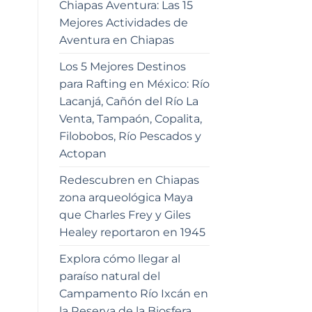
Chiapas Aventura: Las 15
Mejores Actividades de
Aventura en Chiapas
Los 5 Mejores Destinos
para Rafting en México: Río
Lacanjá, Cañón del Río La
Venta, Tampaón, Copalita,
Filobobos, Río Pescados y
Actopan
Redescubren en Chiapas
zona arqueológica Maya
que Charles Frey y Giles
Healey reportaron en 1945
Explora cómo llegar al
paraíso natural del
Campamento Río Ixcán en
la Reserva de la Biosfera