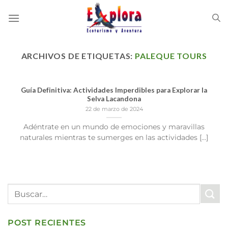
Saltar
al
contenido
ARCHIVOS DE ETIQUETAS:
PALEQUE TOURS
Guía Definitiva: Actividades Imperdibles para Explorar la
Selva Lacandona
22 de marzo de 2024
Adéntrate en un mundo de emociones y maravillas
naturales mientras te sumerges en las actividades [...]
POST RECIENTES