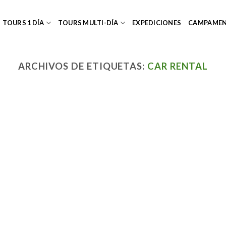
TOURS 1 DÍA
TOURS MULTI-DÍA
EXPEDICIONES
CAMPAME
ARCHIVOS DE ETIQUETAS:
CAR RENTAL