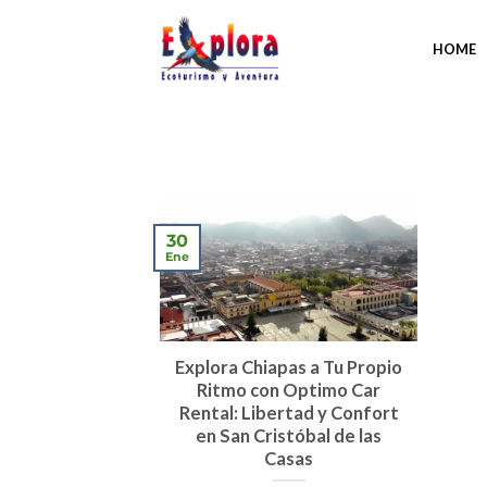
Saltar
al
HOME
contenido
30
Ene
Explora Chiapas a Tu Propio
Ritmo con Optimo Car
Rental: Libertad y Confort
en San Cristóbal de las
Casas