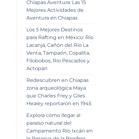
Chiapas Aventura: Las 15
Mejores Actividades de
Aventura en Chiapas
Los 5 Mejores Destinos
para Rafting en México: Río
Lacanjá, Cañón del Río La
Venta, Tampaón, Copalita,
Filobobos, Río Pescados y
Actopan
Redescubren en Chiapas
zona arqueológica Maya
que Charles Frey y Giles
Healey reportaron en 1945
Explora cómo llegar al
paraíso natural del
Campamento Río Ixcán en
la Reserva de la Biosfera